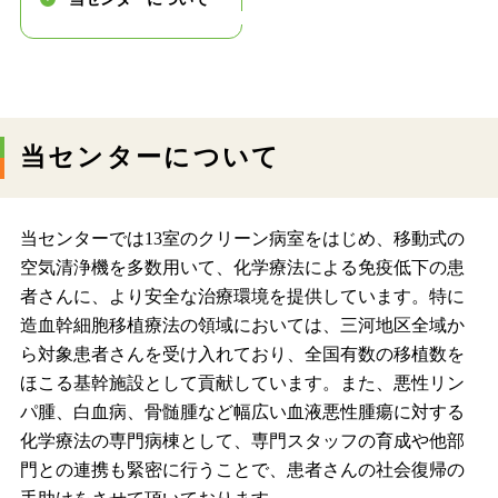
当センターについて
当センターでは13室のクリーン病室をはじめ、移動式の
空気清浄機を多数用いて、化学療法による免疫低下の患
者さんに、より安全な治療環境を提供しています。特に
造血幹細胞移植療法の領域においては、三河地区全域か
ら対象患者さんを受け入れており、全国有数の移植数を
ほこる基幹施設として貢献しています。また、悪性リン
パ腫、白血病、骨髄腫など幅広い血液悪性腫瘍に対する
化学療法の専門病棟として、専門スタッフの育成や他部
門との連携も緊密に行うことで、患者さんの社会復帰の