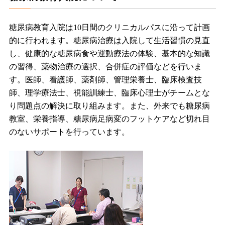
糖尿病教育入院は10日間のクリニカルパスに沿って計画
的に行われます。糖尿病治療は入院して生活習慣の見直
し、健康的な糖尿病食や運動療法の体験、基本的な知識
の習得、薬物治療の選択、合併症の評価などを行いま
す。医師、看護師、薬剤師、管理栄養士、臨床検査技
師、理学療法士、視能訓練士、臨床心理士がチームとな
り問題点の解決に取り組みます。また、外来でも糖尿病
教室、栄養指導、糖尿病足病変のフットケアなど切れ目
のないサポートを行っています。