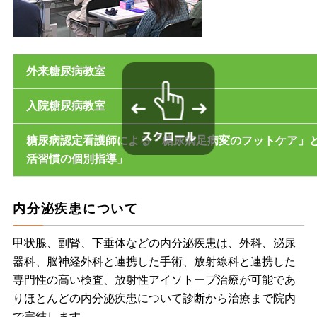
外来糖尿病教室
入院糖尿病教室
糖尿病認定看護師による「糖尿病足病変のフットケア」
活習慣の個別指導」
内分泌疾患について
甲状腺、副腎、下垂体などの内分泌疾患は、外科、泌尿
器科、脳神経外科と連携した手術、放射線科と連携した
専門性の高い検査、放射性アイソトープ治療が可能であ
りほとんどの内分泌疾患について診断から治療まで院内
で完結します。