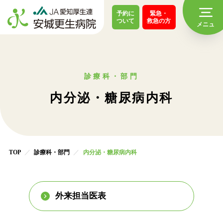
予約に
緊急・
ついて
救急の方
診療科・部門
内分泌・糖尿病内科
TOP
診療科・部門
内分泌・糖尿病内科
外来担当医表