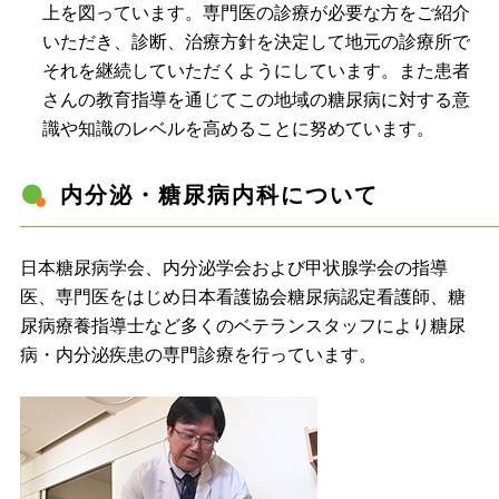
上を図っています。専門医の診療が必要な方をご紹介
いただき、診断、治療方針を決定して地元の診療所で
それを継続していただくようにしています。また患者
さんの教育指導を通じてこの地域の糖尿病に対する意
識や知識のレベルを高めることに努めています。
内分泌・糖尿病内科について
日本糖尿病学会、内分泌学会および甲状腺学会の指導
医、専門医をはじめ日本看護協会糖尿病認定看護師、糖
尿病療養指導士など多くのベテランスタッフにより糖尿
病・内分泌疾患の専門診療を行っています。