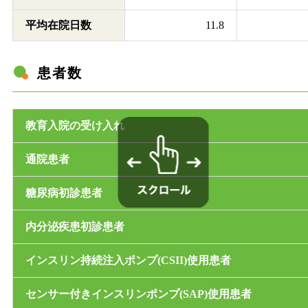
平均在院日数
11.8
患者数
教育入院の受け入れ
通院患者
糖尿病初診患者
内分泌疾患初診患者
インスリン持続注入ポンプ(CSII)使用患者
センサー付きインスリンポンプ(SAP)使用患者