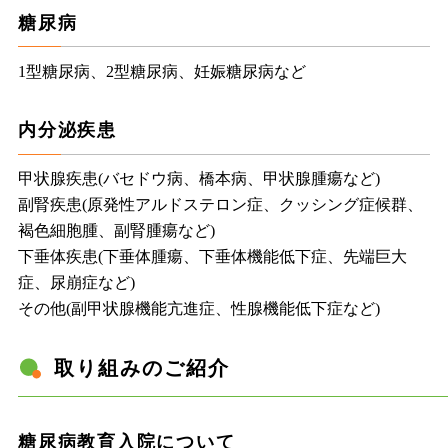
糖尿病
1型糖尿病、2型糖尿病、妊娠糖尿病など
内分泌疾患
甲状腺疾患(バセドウ病、橋本病、甲状腺腫瘍など)
副腎疾患(原発性アルドステロン症、クッシング症候群、
褐色細胞腫、副腎腫瘍など)
下垂体疾患(下垂体腫瘍、下垂体機能低下症、先端巨大
症、尿崩症など)
その他(副甲状腺機能亢進症、性腺機能低下症など)
取り組みのご紹介
糖尿病教育入院について