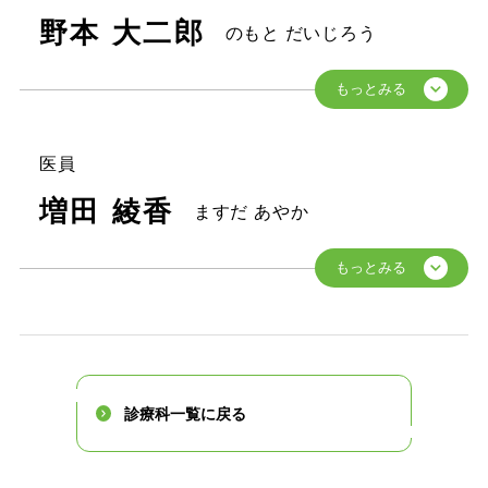
野本 大二郎
のもと だいじろう
医員
増田 綾香
ますだ あやか
診療科一覧に戻る