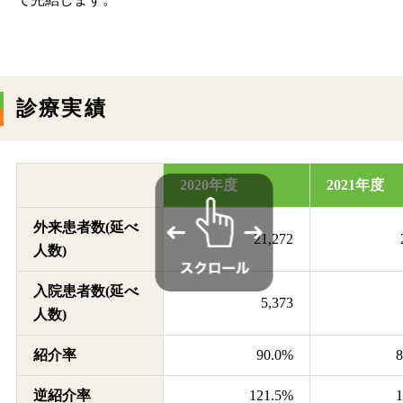
診療実績
2020年度
2021年度
外来患者数(延べ
21,272
人数)
入院患者数(延べ
5,373
人数)
紹介率
90.0%
逆紹介率
121.5%