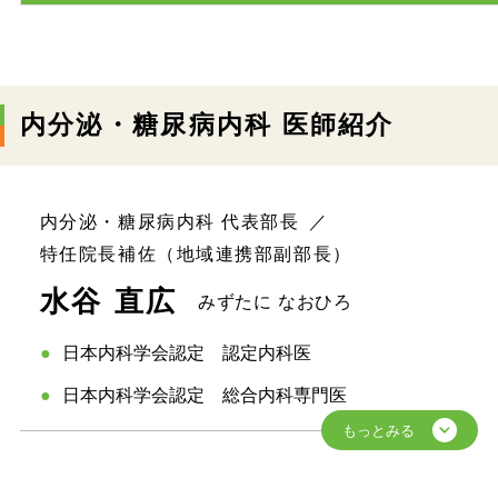
内分泌・糖尿病内科 医師紹介
内分泌・糖尿病内科 代表部長
特任院長補佐（地域連携部副部長）
水谷 直広
みずたに なおひろ
日本内科学会認定 認定内科医
日本内科学会認定 総合内科専門医