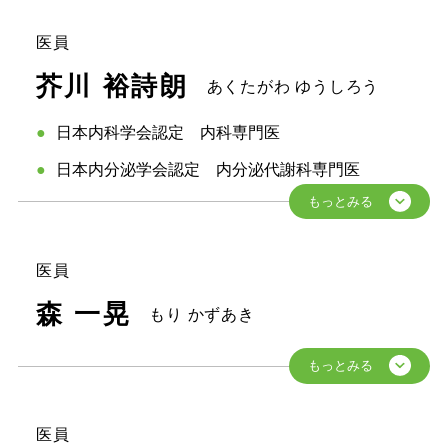
医員
芥川 裕詩朗
あくたがわ ゆうしろう
日本内科学会認定 内科専門医
日本内分泌学会認定 内分泌代謝科専門医
医員
森 一晃
もり かずあき
医員