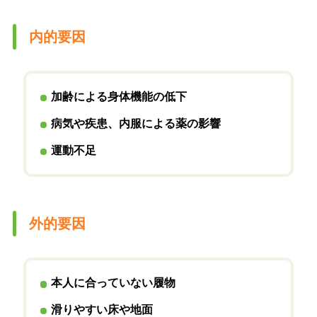
内的要因
加齢による身体機能の低下
病気や疾患、内服による薬の影響
運動不足
外的要因
本人に合っていない履物
滑りやすい床や地面