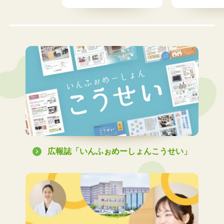
広報誌「いんふぉめーしょんこうせい」