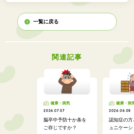
一覧に戻る
関連記事
健康・病気
健康・病
2026.07.07
2026.06.08
脳卒中予防十か条を
認知症の方
ご存じですか？
ュニケーシ