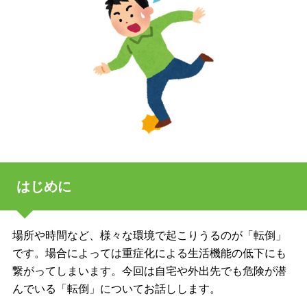
はじめに
場所や時間など、様々な環境で起こりうるのが「転倒」
です。場合によっては重症化による生活機能の低下にも
繋がってしまいます。今回は自宅や外出先でも危険が潜
んでいる「転倒」についてお話しします。