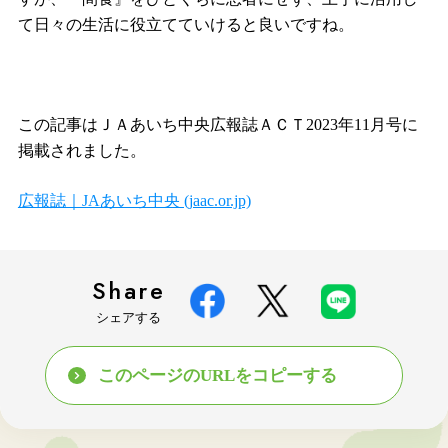
て日々の生活に役立てていけると良いですね。
この記事はＪＡあいち中央広報誌ＡＣＴ2023年11月号に
掲載されました。
広報誌｜JAあいち中央 (jaac.or.jp)
Share
シェアする
このページのURLをコピーする