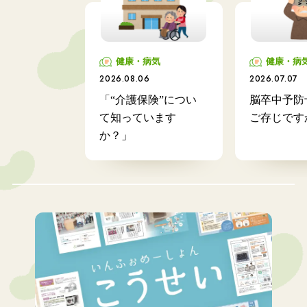
健康・病気
健康・病
2026.08.06
2026.07.07
「“介護保険”につい
脳卒中予防
て知っています
ご存じです
か？」