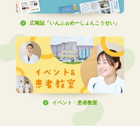
広報誌「いんふぉめーしょんこうせい」
イベント・患者教室