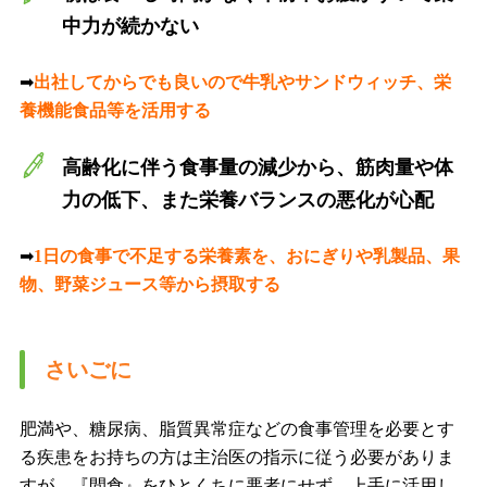
中力が続かない
➡
出社してからでも良いので牛乳やサンドウィッチ、栄
養機能食品等を活用する
高齢化に伴う食事量の減少から、筋肉量や体
力の低下、また栄養バランスの悪化が心配
➡
1日の食事で不足する栄養素を、おにぎりや乳製品、果
物、野菜ジュース等から摂取する
さいごに
肥満や、糖尿病、脂質異常症などの食事管理を必要とす
る疾患をお持ちの方は主治医の指示に従う必要がありま
すが、『間食』をひとくちに悪者にせず、上手に活用し