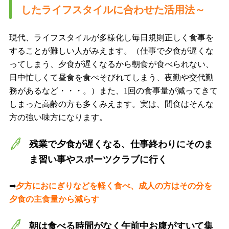
したライフスタイルに合わせた活用法～
現代、ライフスタイルが多様化し毎日規則正しく食事を
することが難しい人がみえます。（仕事で夕食が遅くな
ってしまう、夕食が遅くなるから朝食が食べられない、
日中忙しくて昼食を食べそびれてしまう、夜勤や交代勤
務があるなど・・・。）また、1回の食事量が減ってきて
しまった高齢の方も多くみえます。実は、間食はそんな
方の強い味方になります。
残業で夕食が遅くなる、仕事終わりにそのま
ま習い事やスポーツクラブに行く
➡
夕方におにぎりなどを軽く食べ、成人の方はその分を
夕食の主食量から減らす
朝は食べる時間がなく午前中お腹がすいて集