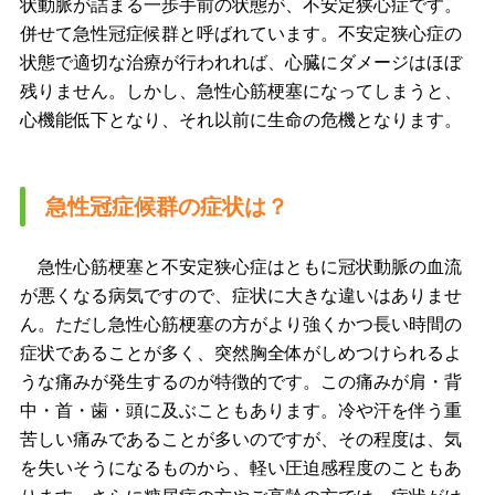
状動脈が詰まる一歩手前の状態が、不安定狭心症です。
併せて急性冠症候群と呼ばれています。不安定狭心症の
状態で適切な治療が行われれば、心臓にダメージはほぼ
残りません。しかし、急性心筋梗塞になってしまうと、
心機能低下となり、それ以前に生命の危機となります。
急性冠症候群の症状は？
急性心筋梗塞と不安定狭心症はともに冠状動脈の血流
が悪くなる病気ですので、症状に大きな違いはありませ
ん。ただし急性心筋梗塞の方がより強くかつ長い時間の
症状であることが多く、突然胸全体がしめつけられるよ
うな痛みが発生するのが特徴的です。この痛みが肩・背
中・首・歯・頭に及ぶこともあります。冷や汗を伴う重
苦しい痛みであることが多いのですが、その程度は、気
を失いそうになるものから、軽い圧迫感程度のこともあ