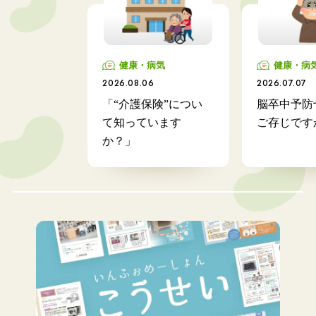
健康・病気
健康・病
2026.08.06
2026.07.07
「“介護保険”につい
脳卒中予防
て知っています
ご存じです
か？」