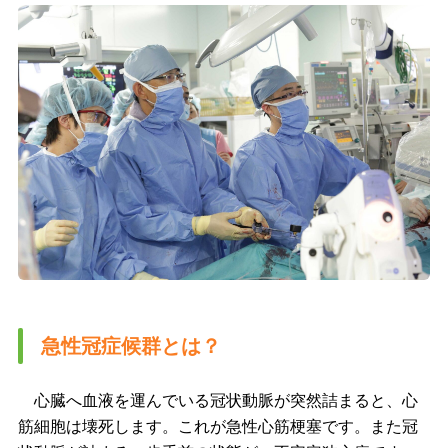
急性冠症候群とは？
心臓へ血液を運んでいる冠状動脈が突然詰まると、心
筋細胞は壊死します。これが急性心筋梗塞です。また冠