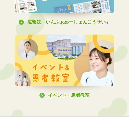
広報誌「いんふぉめーしょんこうせい」
イベント・患者教室