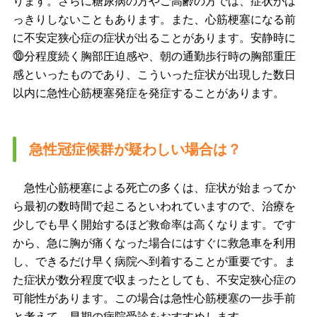
ります。さらに糖尿病の方やご高齢の方では、症状がは
っきりしないこともあります。また、心筋梗塞になる前
に不安定狭心症の症状が出ることがあります。安静時に
⓾分程度続く胸部圧迫感や、朝の通勤歩行時の胸部重圧
感といったものであり、こういった症状が出現した数日
以内に急性心筋梗塞発症を発症することがあります。
急性冠症候群が疑わしい場合は？
急性心筋梗塞による死亡の多くは、症状が始まってか
ら最初の数時間で起こるといわれていますので、治療を
少しでも早く開始するほど救命率は高くなります。です
から、急に胸が痛くなった場合にはすぐに救急車を利用
し、できるだけ早く病院へ到着することが重要です。ま
た症状が数分程度で収まったとしても、不安定狭心症の
可能性があります。この場合は急性心筋梗塞の一歩手前
と考えて、早期の病院受診をおすすめします。