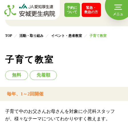
予約に
緊急・
ついて
救急の方
TOP
活動・取り組み
イベント・患者教室
子育て教室
子育て教室
無料
先着順
毎年、1～2回開催
子育て中のお父さんお母さんを対象に小児科スタッフ
が、様々なテーマについてわかりやすく教えます。