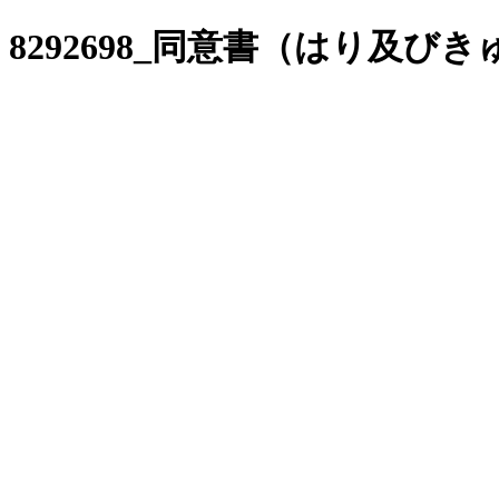
8292698_同意書（はり及