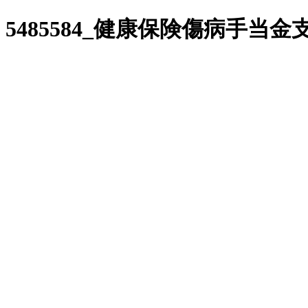
5485584_健康保険傷病手