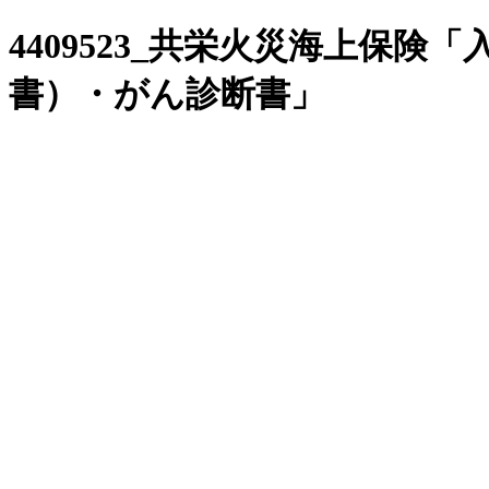
4409523_共栄火災海上保
書）・がん診断書」