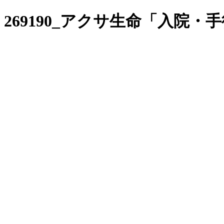
269190_アクサ生命「入院