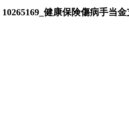
10265169_健康保険傷病